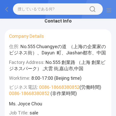
Contact Info
Company Details
住所:
No.555 Chuangyeの道 （上海の企業家の
ビジネス街）、Dayun 町、Jiashan都市、中国
Factory Address:
No.555 創業路 （上海 創業ビ
ジネスパーク） ,大雲 街,嘉山市,中国
Worktime:
8:00-17:00 (Beijing time)
ビジネス電話:
0086-18668380852
(労働時間)
0086-18668380852
(非作業時間)
Ms. Joyce Chou
Job Title:
sale