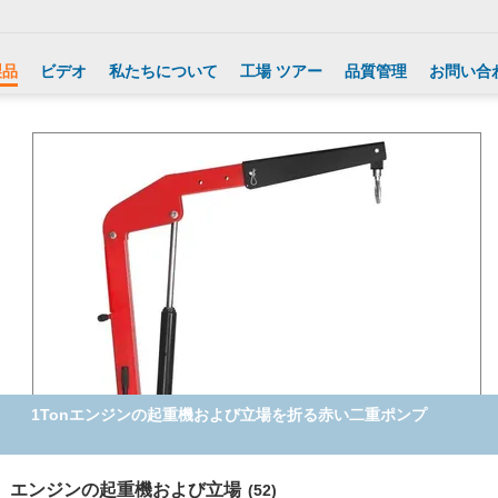
製品
ビデオ
私たちについて
工場 ツアー
品質管理
お問い合
1Tonエンジンの起重機および立場を折る赤い二重ポンプ
エンジンの起重機および立場
(52)