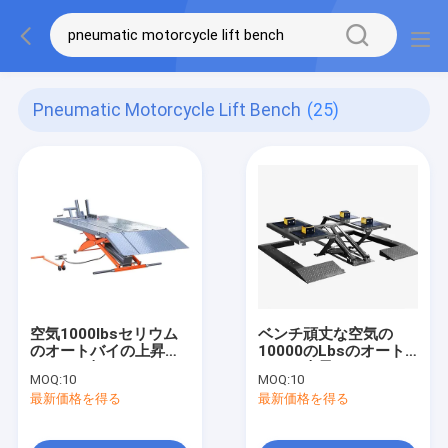
Pneumatic Motorcycle Lift Bench
(25)
空気1000lbsセリウム
ベンチ頑丈な空気の
のオートバイの上昇の
10000のLbsのオート
ベンチを切りなさい
バイの上昇の
MOQ:
10
MOQ:
10
最新価格を得る
最新価格を得る