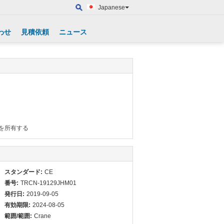
Japanese
わせ
見積依頼
ニュース
を所有する
スタンダード:
CE
番号:
TRCN-19129JHM01
発行日:
2019-09-05
有効期限:
2024-08-05
範囲/範囲:
Crane