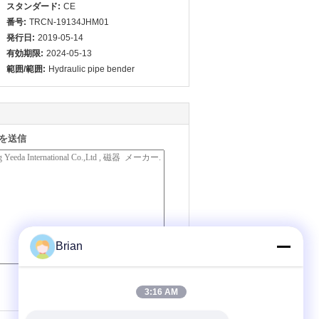
スタンダード:
CE
番号:
TRCN-19134JHM01
発行日:
2019-05-14
有効期限:
2024-05-13
範囲/範囲:
Hydraulic pipe bender
を送信
Brian
(
0
/ 3000)
3:16 AM