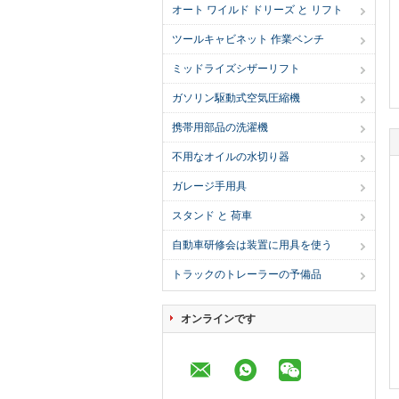
オート ワイルド ドリーズ と リフト
ツールキャビネット 作業ベンチ
ミッドライズシザーリフト
ガソリン駆動式空気圧縮機
携帯用部品の洗濯機
不用なオイルの水切り器
ガレージ手用具
スタンド と 荷車
自動車研修会は装置に用具を使う
トラックのトレーラーの予備品
オンラインです