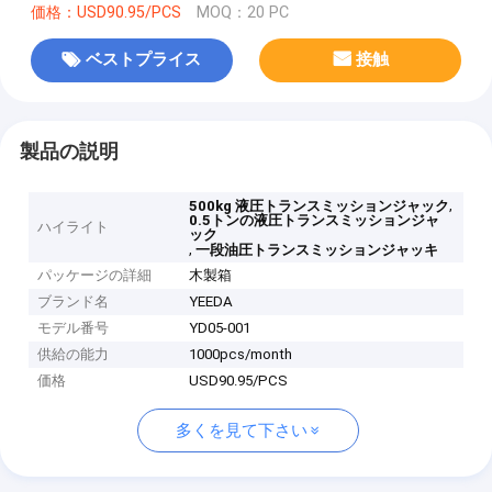
価格：USD90.95/PCS
MOQ：20 PC
ベストプライス
接触
製品の説明
,
500kg 液圧トランスミッションジャック
0.5トンの液圧トランスミッションジャ
ハイライト
ック
,
一段油圧トランスミッションジャッキ
パッケージの詳細
木製箱
ブランド名
YEEDA
モデル番号
YD05-001
供給の能力
1000pcs/month
価格
USD90.95/PCS
多くを見て下さい