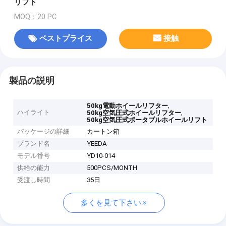
リフト
MOQ：20 PC
ベストプライス
接触
製品の説明
,
50kg電動ホイールリフター
ハイライト
,
50kg空気圧式ホイールリフター
50kg空気圧式ポータブルホイールリフト
パッケージの詳細
カートン箱
ブランド名
YEEDA
モデル番号
YD10-014
供給の能力
500PCS/MONTH
受渡し時間
35日
多くを見て下さい