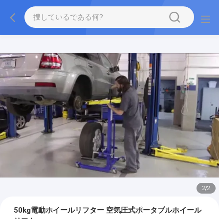
2
/
2
50kg電動ホイールリフター 空気圧式ポータブルホイール