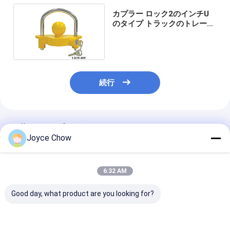
カプラー ロック2のインチU
のタイプ トラックのトレーラ
ーの予備品
続行
推薦されたプロダクト
Joyce Chow
6:32 AM
Good day, what product are you looking for?
ハッチバックの自動車
YD10-
トラベルバイク