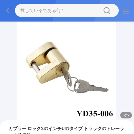
2
/
6
カプラー ロック2のインチUのタイプ トラックのトレーラ