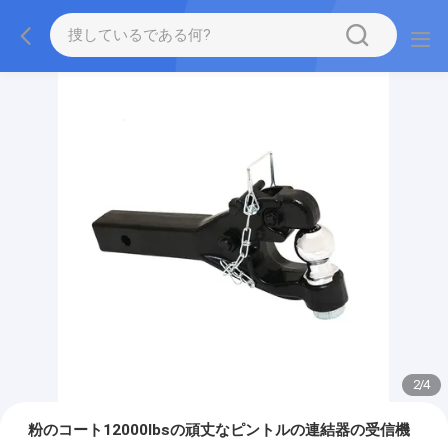
2
/
4
粉のコート12000lbsの頑丈なピントルの連結器の受信機