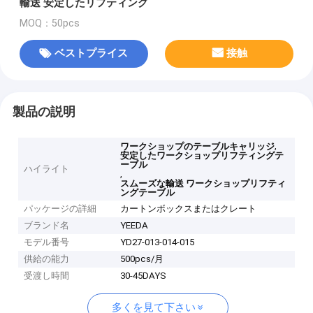
輸送 安定したリフティング
MOQ：50pcs
ベストプライス
接触
製品の説明
,
ワークショップのテーブルキャリッジ
安定したワークショップリフティングテ
ーブル
ハイライト
,
スムーズな輸送 ワークショップリフティ
ングテーブル
パッケージの詳細
カートンボックスまたはクレート
ブランド名
YEEDA
モデル番号
YD27-013-014-015
供給の能力
500pcs/月
受渡し時間
30-45DAYS
多くを見て下さい