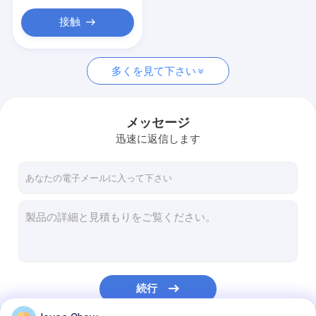
携帯用部品の洗濯機
接触
不用なオイルの水切り器
ガレージ手用具
多くを見て下さい
スタンド と 荷車
メッセージ
自動車研修会は装置に用具を使う
迅速に返信します
トラックのトレーラーの予備品
続行