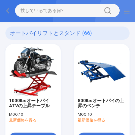
オートバイリフトとスタンド
(66)
1000lbsオートバイ
800lbsオートバイの上
ATVの上昇テーブル
昇のベンチ
MOQ:
10
MOQ:
10
最新価格を得る
最新価格を得る