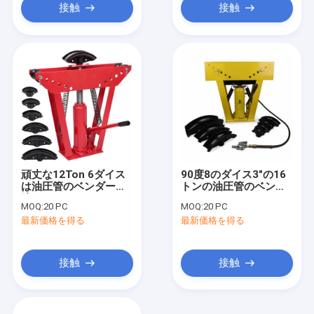
接触
接触
頑丈な12Ton 6ダイス
90度8のダイス3"の16
は油圧管のベンダーを
トンの油圧管のベンダ
渡す
ーへの1/2」
MOQ:
20 PC
MOQ:
20 PC
最新価格を得る
最新価格を得る
接触
接触