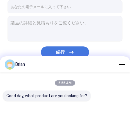
続行
Brian
私たちのカテゴリー
5:55 AM
Good day, what product are you looking for?
油圧伝達ジャック
液体 取っ 上げ 器
グリースオイル